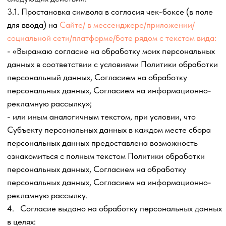
обрабатываются, способы и сроки обработки и хранения,
порядок уничтожения персональных данных при
достижении целей их обработки или при наступлении
иных законных оснований.
Цели обработки
Категории субъектов, персональные данные которых
обрабатываются
Категории и перечень обрабатываемых данных
Правила обработки персональных данных
Направление рассылки электронных сообщений, в том
числе рекламной, содержащей информацию, в том
числе, но не ограничиваясь, о товарах и услугах,
наличии специальных предложений, акций в отношении
них, условиях, связанных с приобретением и
использованием указанных товаров и услуг, о
проведении мероприятий, презентаций, о предложениях
партнеров, а также рассылок подготовленных в