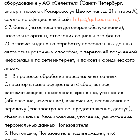
Далее Пользователю необходимо заполненный бланк
настоящего Согласия направить по электронной почте
Оператора, указанной в п. 20 настоящего Согласия.
17. Срок обработки персональных данных:
- достижение целей обработки персональных данных;
- истечение срока действия Согласия или отзыв Согласия
субъектом персональных данных;
- прекращение деятельности Оператора.
18. Пользователь может в любой момент отозвать свое
согласие на обработку персональных данных, направив
Оператору уведомление посредством электронной почты
на электронный адрес Оператора, указанный в разделе
20 настоящего Согласия, с пометкой «Отзыв согласия на
обработку персональных данных».
19. В случае отзыва субъектом персональных данных
согласия на обработку персональных данных или
истечения срока действия согласия, направления
субъектом персональных данных требования о
прекращении обработки персональных данных.
20. Сведения об Операторе
Индивидуальный предприниматель Заварзин Максим