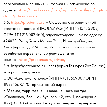
£ устанавливаю условия обработки (кроме получения
доступа) этих данных неограниченным кругом лиц:
___________________________________________________________________.
Далее Пользователю необходимо заполненный бланк
настоящего Согласия направить по электронной почте
Оператора, указанной в п. 20 настоящего Согласия.
16. Условия, при которых полученные персональные
данные могут передаваться оператором только по его
внутренней сети, обеспечивающей доступ к информации
лишь для строго определенных сотрудников, либо с
использованием информационно-телекоммуникационных
сетей, либо без передачи полученных персональных
данных,
Пользователем не установлены
.
В случае, если Пользователь намерен установить условия
и запреты на обработку вышеуказанных персональных
данных, ему необходимо скачать настоящее Согласие для
того, чтобы заполнить бланк настоящего Согласия и
отметить знаком (а при необходимости дополнить
самостоятельно текстом):
£ устанавливаю _________________________________________________________