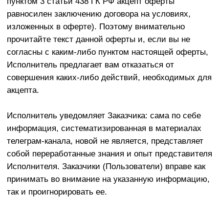
принимать во внимание на указанную информацию,
так и проигнорировать ее.
Раздел 1. ТЕРМИНЫ И ОПРЕДЕЛЕНИЯ
Публичная оферта (Оферта)
– публичное
предложение дееспособному физическому лицу,
достигшему возраста 18 лет, индивидуальным
предпринимателям или организации посредством
совершения акцепта настоящей оферты, заключить
договор на оказание услуг по информированию при
предоставлении онлайн-доступа к телеграм-каналу на
условиях, изложенных ниже. Оферта включает
настоящий текст и приложения к нему (при
необходимости).
Услуги
- оказание платных информационных услуг по
информированию при предоставлении онлайн-
доступа к телеграм-каналу.
Доступ (Подписка)
— предоставление Пользователю
на условиях Договора возможности за плату в
течение ограниченного промежутка времени получить
доступ к публикациям и онлайн-журналов.